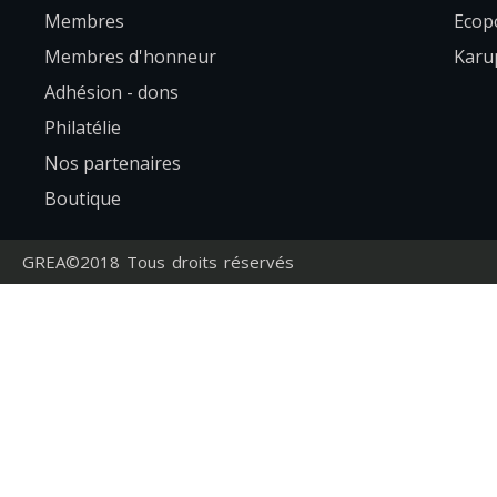
Membres
Ecopo
Membres d'honneur
Karup
Adhésion - dons
Philatélie
Nos partenaires
Boutique
GREA©2018 Tous droits réservés