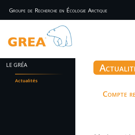
Groupe de Recherche en Écologie Arctique
LE GRÉA
Actualit
Actualités
Compte re