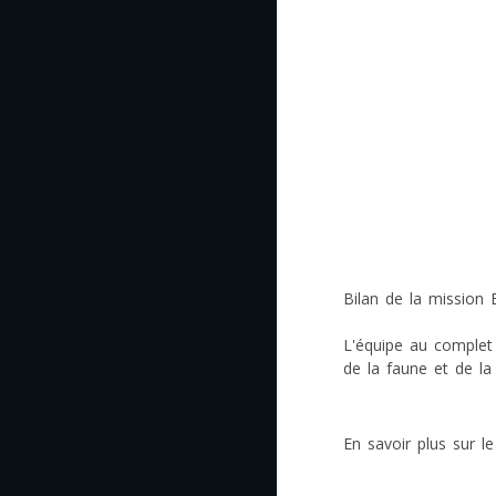
Bilan de la mission E
L'équipe au complet
de la faune et de la 
En savoir plus sur le