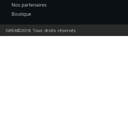
Nos partenaires
Boutique
GREA©2018 Tous droits réservés