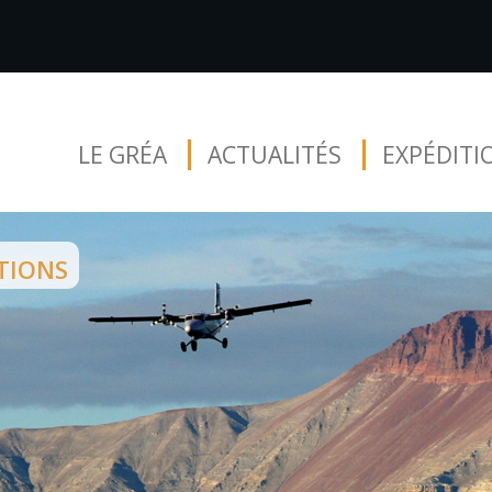
LE GRÉA
ACTUALITÉS
EXPÉDITI
tions