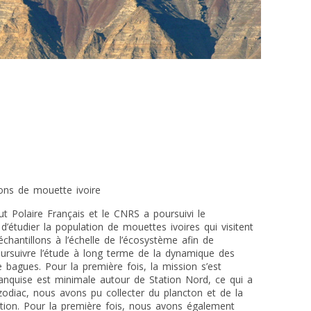
ons de mouette ivoire
ut Polaire Français et le CNRS a poursuivi le
d’étudier la population de mouettes ivoires qui visitent
chantillons à l’échelle de l’écosystème afin de
oursuivre l’étude à long terme de la dynamique des
bagues. Pour la première fois, la mission s’est
anquise est minimale autour de Station Nord, ce qui a
en zodiac, nous avons pu collecter du plancton et de la
tation. Pour la première fois, nous avons également