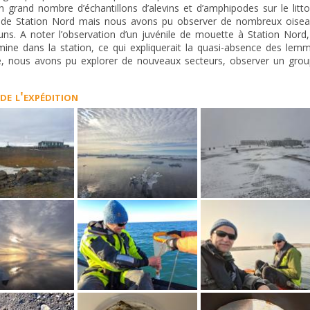
n grand nombre d’échantillons d’alevins et d’amphipodes sur le litto
 de Station Nord mais nous avons pu observer de nombreux oisea
uns. A noter l’observation d’un juvénile de mouette à Station Nord,
mine dans la station, ce qui expliquerait la quasi-absence des lemm
te, nous avons pu explorer de nouveaux secteurs, observer un gro
e l'expédition