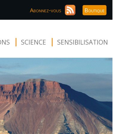
Abonnez-vous
Boutique
ONS
SCIENCE
SENSIBILISATION