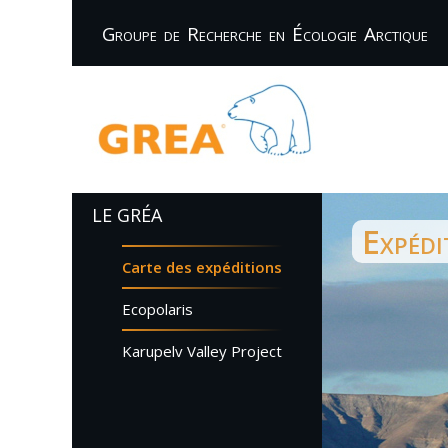
Groupe de Recherche en Écologie Arctique
LE GRÉA
Expédi
Carte des expéditions
Ecopolaris
Karupelv Valley Project