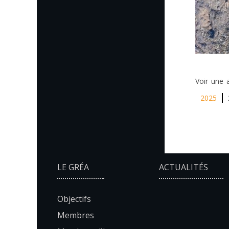
Voir une 
2025
LE GRÉA
ACTUALITÉS
Objectifs
Membres